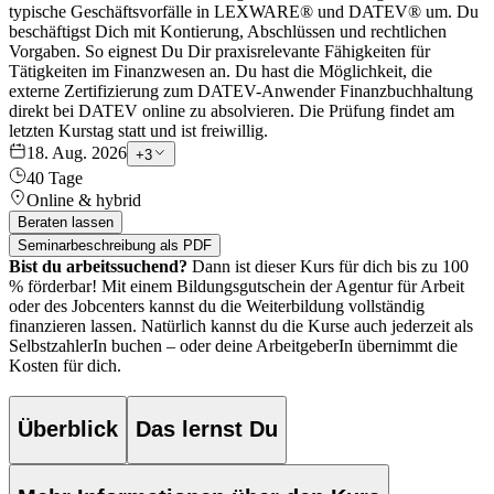
typische Geschäftsvorfälle in LEXWARE® und DATEV® um. Du
beschäftigst Dich mit Kontierung, Abschlüssen und rechtlichen
Vorgaben. So eignest Du Dir praxisrelevante Fähigkeiten für
Tätigkeiten im Finanzwesen an. Du hast die Möglichkeit, die
externe Zertifizierung zum DATEV-Anwender Finanzbuchhaltung
direkt bei DATEV online zu absolvieren. Die Prüfung findet am
letzten Kurstag statt und ist freiwillig.
18. Aug. 2026
+
3
40 Tage
Online & hybrid
Beraten lassen
Seminarbeschreibung als PDF
Bist du arbeitssuchend?
Dann ist dieser Kurs für dich bis zu 100
% förderbar!
Mit einem Bildungsgutschein der Agentur für Arbeit
oder des Jobcenters kannst du die Weiterbildung vollständig
finanzieren lassen.
Natürlich kannst du die Kurse auch jederzeit als
SelbstzahlerIn buchen – oder deine ArbeitgeberIn übernimmt die
Kosten für dich.
Überblick
Das lernst Du