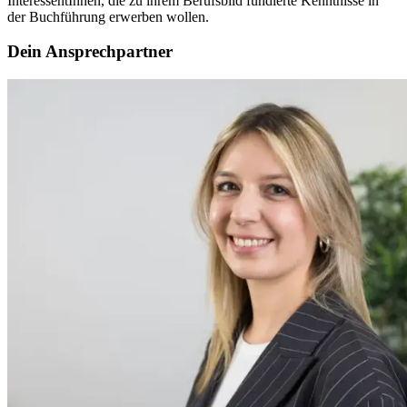
InteressentInnen, die zu ihrem Berufsbild fundierte Kenntnisse in
der Buchführung erwerben wollen.
Dein Ansprechpartner