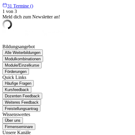
31 Termine ()
1 von 3
Meld dich zum Newsletter an!
Bildungsangebot
Alle Weiterbildungen
Modulkombinationen
Module/Einzelkurse
Förderungen
Quick Links
Häufige Fragen
Kursfeedback
Dozenten Feedback
Weiteres Feedback
Freistellungsantrag
Wissenswertes
Über uns
Firmenseminare
Unsere Kanäle