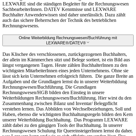
LEXWARE sind die ständigen Begleiter für die Rechnungswesen
SachbearbeiterInnen. DATEV Kenntnisse und LEXWARE
Buchhalter Anwenderwissen sind daher unerlässlich. Dazu zählt
auch das sichere Beherrschen der Technik des betrieblichen
Rechnungswesens.
Online Weiterbildung Rechnungswesen/Buchführung mit
LEXWARE®/DATEV®
Das Klischee des verschlossenen, zurückgezogenen Buchhalters,
der allein im Kämmerchen sitzt und Belege sortiert, ist ein Bild aus
längst vergangenen Tagen. Heute zählen BuchhalterInnen zu den
wichtigsten MitarbeiterInnen eines jeden Unternehmens. Ohne sie
lässt sich kein Unternehmen erfolgreich führen.
Die ganze Breite an
Aufgaben und die Grundlagen lernst du in unserer Weiterbildung
Rechnungswesen/Buchführung. Die Grundlagen
Rechnungswesen/HGB bilden den Einstieg in unsere
Weiterbildungen Rechnungswesen/Buchführung. Hier wirst du den
Zusammenhang zwischen Bilanz und Inventar/ Belegpflicht
verstehen lernen. Das Abbilden von Wechselbeziehungen, Soll und
Haben, ebenso die wichtigsten Buchhaltungsregeln bilden den Kern
unserer Weiterbildung Buchhaltung.
Das Programm LEXWARE
zählt dabei zu den gängigen Tools der Buchhaltung. In unserer
Rechnungswesen Schulung für QuereinsteigerInnen lernst du daher,