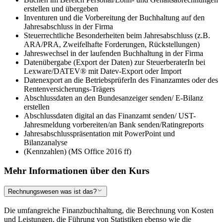
erstellen und übergeben
Inventuren und die Vorbereitung der Buchhaltung auf den
Jahresabschluss in der Firma
Steuerrechtliche Besonderheiten beim Jahresabschluss (z.B.
ARA/PRA, Zweifelhafte Forderungen, Rückstellungen)
Jahreswechsel in der laufenden Buchhaltung in der Firma
Datenübergabe (Export der Daten) zur SteuerberaterIn bei
Lexware/DATEV® mit Datev-Export oder Import
Datenexport an die BetriebsprüferIn des Finanzamtes oder des
Rentenversicherungs-Trägers
Abschlussdaten an den Bundesanzeiger senden/ E-Bilanz
erstellen
Abschlussdaten digital an das Finanzamt senden/ UST-
Jahresmeldung vorbereiten/an Bank senden/Ratingreports
Jahresabschlusspräsentation mit PowerPoint und
Bilanzanalyse
(Kennzahlen) (MS Office 2016 ff)
Mehr Informationen über den Kurs
Rechnungswesen was ist das?
Die umfangreiche Finanzbuchhaltung, die Berechnung von Kosten
und Leistungen, die Führung von Statistiken ebenso wie die