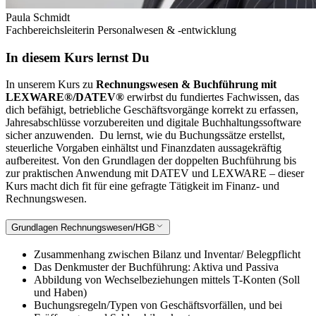
Paula Schmidt
Fachbereichsleiterin Personalwesen & -entwicklung
In diesem Kurs lernst Du
In unserem Kurs zu
Rechnungswesen & Buchführung mit
LEXWARE®/DATEV®
erwirbst du fundiertes Fachwissen, das
dich befähigt, betriebliche Geschäftsvorgänge korrekt zu erfassen,
Jahresabschlüsse vorzubereiten und digitale Buchhaltungssoftware
sicher anzuwenden.
Du lernst, wie du Buchungssätze erstellst,
steuerliche Vorgaben einhältst und Finanzdaten aussagekräftig
aufbereitest. Von den Grundlagen der doppelten Buchführung bis
zur praktischen Anwendung mit DATEV und LEXWARE – dieser
Kurs macht dich fit für eine gefragte Tätigkeit im Finanz- und
Rechnungswesen.
Grundlagen Rechnungswesen/HGB
Zusammenhang zwischen Bilanz und Inventar/ Belegpflicht
Das Denkmuster der Buchführung: Aktiva und Passiva
Abbildung von Wechselbeziehungen mittels T-Konten (Soll
und Haben)
Buchungsregeln/Typen von Geschäftsvorfällen, und bei