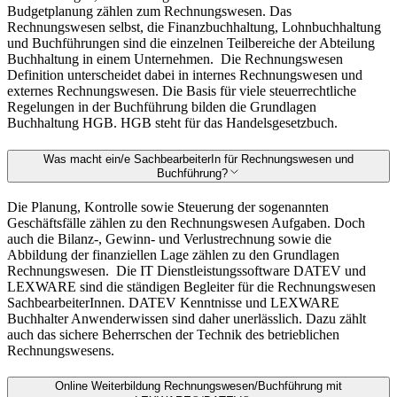
Budgetplanung zählen zum Rechnungswesen. Das
Rechnungswesen selbst, die Finanzbuchhaltung, Lohnbuchhaltung
und Buchführungen sind die einzelnen Teilbereiche der Abteilung
Buchhaltung in einem Unternehmen.
Die Rechnungswesen
Definition unterscheidet dabei in internes Rechnungswesen und
externes Rechnungswesen. Die Basis für viele steuerrechtliche
Regelungen in der Buchführung bilden die Grundlagen
Buchhaltung HGB. HGB steht für das Handelsgesetzbuch.
Was macht ein/e SachbearbeiterIn für Rechnungswesen und
Buchführung?
Die Planung, Kontrolle sowie Steuerung der sogenannten
Geschäftsfälle zählen zu den Rechnungswesen Aufgaben. Doch
auch die Bilanz-, Gewinn- und Verlustrechnung sowie die
Abbildung der finanziellen Lage zählen zu den Grundlagen
Rechnungswesen.
Die IT Dienstleistungssoftware DATEV und
LEXWARE sind die ständigen Begleiter für die Rechnungswesen
SachbearbeiterInnen. DATEV Kenntnisse und LEXWARE
Buchhalter Anwenderwissen sind daher unerlässlich. Dazu zählt
auch das sichere Beherrschen der Technik des betrieblichen
Rechnungswesens.
Online Weiterbildung Rechnungswesen/Buchführung mit