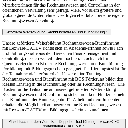
MitarbeiterInnen für das Rechnungswesen und Controlling in der
öffentlichen Verwaltung sehr gefragt. Viele, vor allem größere und
global agierende Unternehmen, verfügen ebenfalls über eine eigene
Rechnungswesen Abteilung.
Geförderte Weiterbildung Rechnungswesen und Buchführung
Unsere geförderte Weiterbildung Rechnungswesen/Buchführung
mit Lexware/DATEV richtet sich an AkademikerInnen sowie Fach-
und Führungskräfte aus den Bereichen Finanzmanagement und
Controlling, die sich weiterbilden möchten.
Doch auch für
QuereinsteigerInnen ist unsere Rechnungswesen und Buchführung
Fortbildung mit Bildungsgutschein geeignet. Ein Eignungstest ist für
die Teilnahme nicht erforderlich. Unser online Training
Rechnungswesen und Buchführung mit BGS Förderung bildet den
idealen Einstieg in die Buchhaltung oder ins Rechnungswesen.
Die
Kosten für die Teilnahme an unserer geförderten Weiterbildung
Rechnungswesen und Buchführung stellen nun kein Hindernis mehr
dar. KundInnen der Bundesagentur für Arbeit und dem Jobcenter
erhalten die Möglichkeit an unserer online Kurs Rechnungswesen
mit Lexware/DATEV mit Bildungsgutschein teilzunehmen.
Abschluss mit dem Zertifikat: Doppelte Buchführung Lexware®️ FO
professional / DATEV®️