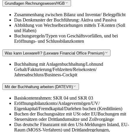
Grundlagen Rechnungswesen/HGB
Zusammenhang zwischen Bilanz und Inventar/ Belegpflicht
Das Denkmuster der Buchführung: Aktiva und Passiva
Abbildung von Wechselbeziehungen mittels T-Konten (Soll
und Haben)
Buchungsregeln/Typen von Geschäftsvorfällen, und bei
Eröffnungs- und Schlussbilanzkonten
Was kann Lexware®? (Lexware Financial Office Premium)
Buchhaltung mit Anlagenbuchhaltung/Lohnund
Gehalt/Fakturierung/Fehlzeiten/Reisekosten/
Jahresabschluss/Business-Cockpit
Mit der Buchhaltung arbeiten (DATEV®)
Basiskontenrahmen: SKR 04 und SKR 03
Eröffnungsbilanzkonto/Anlagevermögen/UV/
Eigenkapital/Fremdkapital/Darlehen buchen (Kreditlinien)
Buchen der Buchungssätze mit USt oder EUBuchungen mit
Steuersätzen oder Drittlandumsätze und Zollvorgänge
Das deutsche Finanzamt mit den USt-Meldungen Inland, EU-
Raum (MOSS-Verfahren) und Drittlandregelungen,