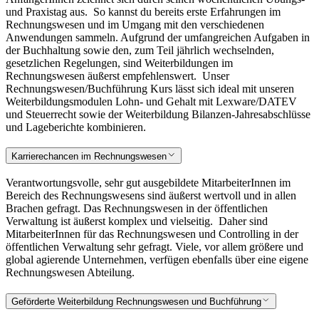
und Praxistag aus.
So kannst du bereits erste Erfahrungen im
Rechnungswesen und im Umgang mit den verschiedenen
Anwendungen sammeln. Aufgrund der umfangreichen Aufgaben in
der Buchhaltung sowie den, zum Teil jährlich wechselnden,
gesetzlichen Regelungen, sind Weiterbildungen im
Rechnungswesen äußerst empfehlenswert.
Unser
Rechnungswesen/Buchführung Kurs lässt sich ideal mit unseren
Weiterbildungsmodulen Lohn- und Gehalt mit Lexware/DATEV
und Steuerrecht sowie der Weiterbildung Bilanzen-Jahresabschlüsse
und Lageberichte kombinieren.
Karrierechancen im Rechnungswesen
Verantwortungsvolle, sehr gut ausgebildete MitarbeiterInnen im
Bereich des Rechnungswesens sind äußerst wertvoll und in allen
Brachen gefragt. Das Rechnungswesen in der öffentlichen
Verwaltung ist äußerst komplex und vielseitig.
Daher sind
MitarbeiterInnen für das Rechnungswesen und Controlling in der
öffentlichen Verwaltung sehr gefragt. Viele, vor allem größere und
global agierende Unternehmen, verfügen ebenfalls über eine eigene
Rechnungswesen Abteilung.
Geförderte Weiterbildung Rechnungswesen und Buchführung