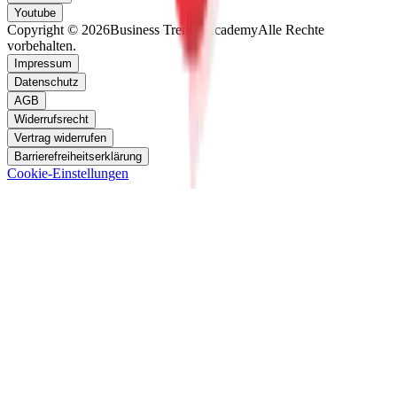
Youtube
Copyright © 2026
Business Trends Academy
Alle Rechte
vorbehalten.
Impressum
Datenschutz
AGB
Widerrufsrecht
Vertrag widerrufen
Barrierefreiheitserklärung
Cookie-Einstellungen