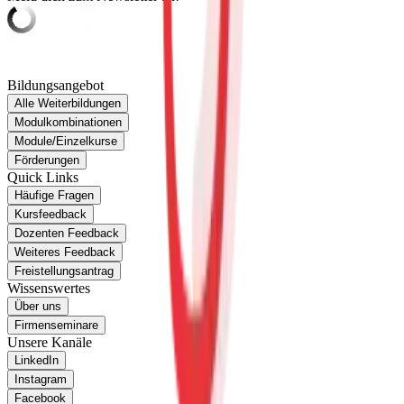
Bildungsangebot
Alle Weiterbildungen
Modulkombinationen
Module/Einzelkurse
Förderungen
Quick Links
Häufige Fragen
Kursfeedback
Dozenten Feedback
Weiteres Feedback
Freistellungsantrag
Wissenswertes
Über uns
Firmenseminare
Unsere Kanäle
LinkedIn
Instagram
Facebook