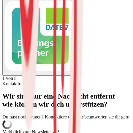
1 von 8
Kontaktformular
Wir sind nur eine Nachricht entfernt –
wie können wir dich unterstützen?
Du hast noch Fragen? Kontaktiere uns, wir beantworten sie dir gern.
Meld dich zum Newsletter an!