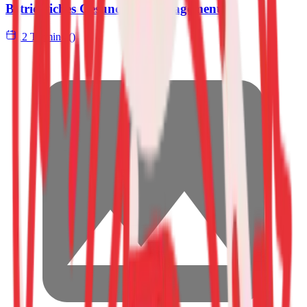
Betriebliches Gesundheitsmanagement
12 Termine ()