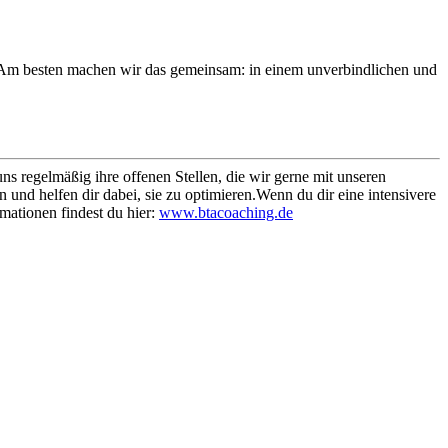
. Am besten machen wir das gemeinsam: in einem unverbindlichen und
s regelmäßig ihre offenen Stellen, die wir gerne mit unseren
und helfen dir dabei, sie zu optimieren.
Wenn du dir eine intensivere
mationen findest du hier:
www.btacoaching.de