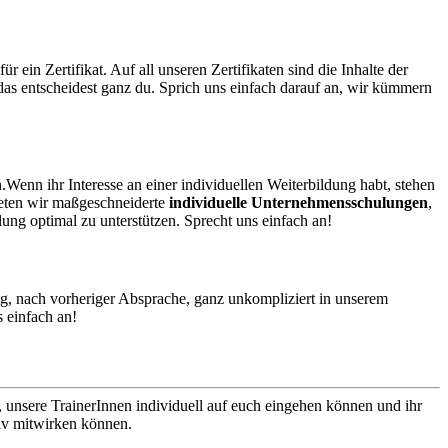
in Zertifikat. Auf all unseren Zertifikaten sind die Inhalte der
das entscheidest ganz du. Sprich uns einfach darauf an, wir kümmern
.
Wenn ihr Interesse an einer individuellen Weiterbildung habt, stehen
ieten wir maßgeschneiderte
individuelle Unternehmensschulungen
,
lung optimal zu unterstützen.
Sprecht uns einfach an!
ung, nach vorheriger Absprache, ganz unkompliziert in unserem
s einfach an!
, unsere TrainerInnen individuell auf euch eingehen können und ihr
iv mitwirken können.