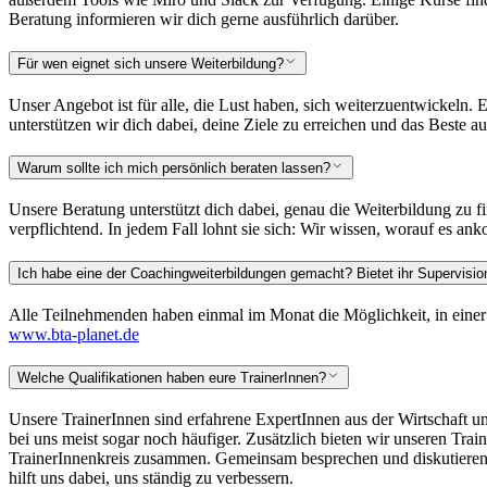
Beratung informieren wir dich gerne ausführlich darüber.
Für wen eignet sich unsere Weiterbildung?
Unser Angebot ist für alle, die Lust haben, sich weiterzuentwickeln.
unterstützen wir dich dabei, deine Ziele zu erreichen und das Beste a
Warum sollte ich mich persönlich beraten lassen?
Unsere Beratung unterstützt dich dabei, genau die Weiterbildung zu fin
verpflichtend. In jedem Fall lohnt sie sich: Wir wissen, worauf es an
Ich habe eine der Coachingweiterbildungen gemacht? Bietet ihr Supervisio
Alle Teilnehmenden haben einmal im Monat die Möglichkeit, in einer
www.bta-planet.de
Welche Qualifikationen haben eure TrainerInnen?
Unsere TrainerInnen sind erfahrene ExpertInnen aus der Wirtschaft und 
bei uns meist sogar noch häufiger. Zusätzlich bieten wir unseren Tra
TrainerInnenkreis zusammen. Gemeinsam besprechen und diskutieren wi
hilft uns dabei, uns ständig zu verbessern.