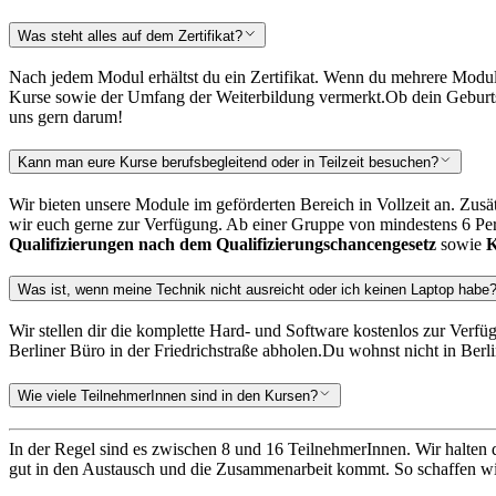
Was steht alles auf dem Zertifikat?
Nach jedem Modul erhältst du ein Zertifikat. Wenn du mehrere Module 
Kurse sowie der Umfang der Weiterbildung vermerkt.
Ob dein Geburts
uns gern darum!
Kann man eure Kurse berufsbegleitend oder in Teilzeit besuchen?
Wir bieten unsere Module im geförderten Bereich in Vollzeit an. Zusä
wir euch gerne zur Verfügung. Ab einer Gruppe von mindestens 6 Pers
Qualifizierungen nach dem Qualifizierungschancengesetz
sowie
K
Was ist, wenn meine Technik nicht ausreicht oder ich keinen Laptop habe
Wir stellen dir die komplette Hard- und Software kostenlos zur Verfü
Berliner Büro in der Friedrichstraße abholen.
Du wohnst nicht in Berl
Wie viele TeilnehmerInnen sind in den Kursen?
In der Regel sind es zwischen 8 und 16 TeilnehmerInnen. Wir halten d
gut in den Austausch und die Zusammenarbeit kommt. So schaffen wir