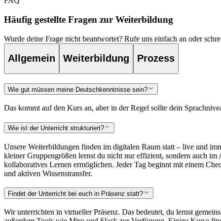
FAQ
Häufig gestellte Fragen zur Weiterbildung
Wurde deine Frage nicht beantwortet? Rufe uns einfach an oder schr
Allgemein
Weiterbildung
Prozess
Wie gut müssen meine Deutschkenntnisse sein?
Das kommt auf den Kurs an, aber in der Regel sollte dein Sprachnive
Wie ist der Unterricht strukturiert?
Unsere Weiterbildungen finden im digitalen Raum statt – live und im
kleiner Gruppengrößen lernst du nicht nur effizient, sondern auch i
kollaboratives Lernen ermöglichen. Jeder Tag beginnt mit einem Check
und aktiven Wissenstransfer.
Findet der Unterricht bei euch in Präsenz statt?
Wir unterrichten in virtueller Präsenz. Das bedeutet, du lernst gemei
außerdem Tools wie Miro und Slack zur Verfügung. Einige Kurse finde