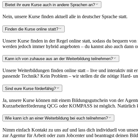
Bietet ihr eure Kurse auch in andere Sprachen an?
Nein, unsere Kurse finden aktuell alle in deutscher Sprache statt.
Finden die Kurse online statt?
Unsere Kurse finden in der Regel online statt, sodass du bequem von 
werden jedoch immer hybrid angeboten – du kannst also auch dann onl
Kann ich von zuhause aus an der Weiterbildung teilnehmen?
Unsere Weiterbildungen finden online statt – live und interaktiv mit 
passende Technik? Kein Problem – wir stellen dir die nötige Hard- u
Sind eure Kurse förderfähig?
Ja, unsere Kurse können mit einem Bildungsgutschein von der Agentu
Kurzarbeiterförderung QCG oder KOMPASS ist möglich. Natürlich ka
Wie kann ich an einer Weiterbildung bei euch teilnehmen?
Nimm einfach Kontakt zu uns auf und lass dich individuell von unser
zur Agentur für Arbeit oder zum Jobcenter und beantragst deinen Bil