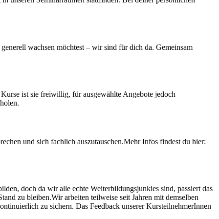
ch generell wachsen möchtest – wir sind für dich da. Gemeinsam
 Kurse ist sie freiwillig, für ausgewählte Angebote jedoch
uholen.
rechen und sich fachlich auszutauschen.
Mehr Infos findest du hier:
ilden, doch da wir alle echte Weiterbildungsjunkies sind, passiert das
Stand zu bleiben.
Wir arbeiten teilweise seit Jahren mit demselben
ontinuierlich zu sichern. Das Feedback unserer KursteilnehmerInnen