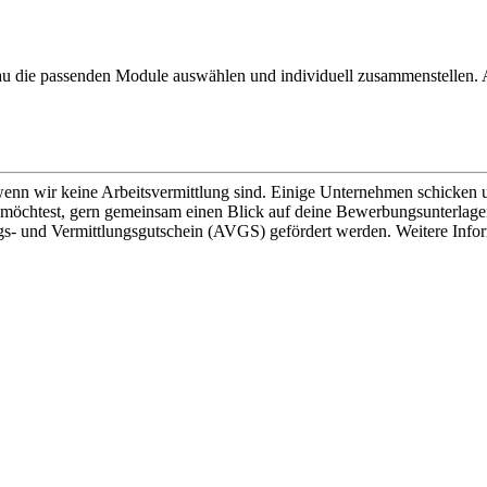
enau die passenden Module auswählen und individuell zusammenstellen
enn wir keine Arbeitsvermittlung sind. Einige Unternehmen schicken un
möchtest, gern gemeinsam einen Blick auf deine Bewerbungsunterlagen 
gs- und Vermittlungsgutschein (AVGS) gefördert werden. Weitere Infor