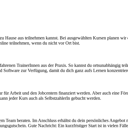
zu Hause aus teilnehmen kannst. Bei ausgewählten Kursen planen wir ei
ine teilnehmen, wenn du nicht vor Ort bist.
erfahrenen TrainerInnen aus der Praxis. So kannst du ortsunabhängig tei
nd Software zur Verfügung, damit du dich ganz aufs Lernen konzentrier
r für Arbeit und den Jobcentern finanziert werden. Aber auch eine För
nn jeder Kurs auch als SelbstzahlerIn gebucht werden.
em Team beraten. Im Anschluss erhältst du dein persönliches Angebot m
dungsgutschein.
Gute Nachricht: Ein kurzfristiger Start ist in vielen Fäl