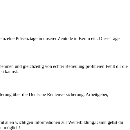
nzelne Präsenztage in unserer Zentrale in Berlin ein. Diese Tage
lnehmen und gleichzeitig von echter Betreuung profitieren.
Fehlt dir die
en kannst.
derung über die Deutsche Rentenversicherung, Arbeitgeber,
it allen wichtigen Informationen zur Weiterbildung.
Damit gehst du
len möglich!