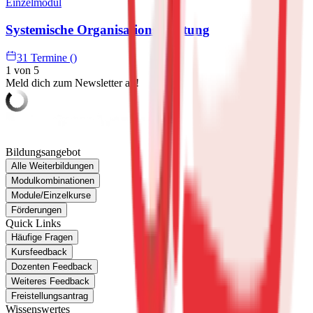
Einzelmodul
Systemische Organisationsberatung
31 Termine ()
1 von 5
Meld dich zum Newsletter an!
Bildungsangebot
Alle Weiterbildungen
Modulkombinationen
Module/Einzelkurse
Förderungen
Quick Links
Häufige Fragen
Kursfeedback
Dozenten Feedback
Weiteres Feedback
Freistellungsantrag
Wissenswertes