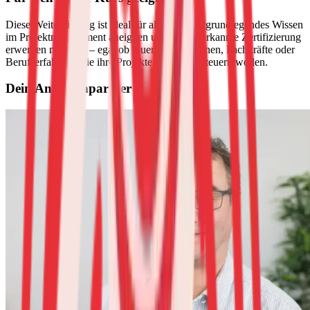
Diese Weiterbildung ist ideal für alle, die sich grundlegendes Wissen
im Projektmanagement aneignen und eine anerkannte Zertifizierung
erwerben möchten – egal ob QuereinsteigerInnen, Fachkräfte oder
Berufserfahrene, die ihre Projekte effizienter steuern wollen.
Dein Ansprechpartner