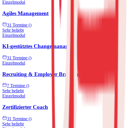
Einzelmodul
Agiles Management
31 Termine ()
Sehr beliebt
Einzelmodul
KI-gestütztes Changemanagement
31 Termine ()
Einzelmodul
Recruiting & Employer Branding
7 Termine ()
Sehr beliebt
Einzelmodul
Zertifizierter Coach
31 Termine ()
Sehr beliebt