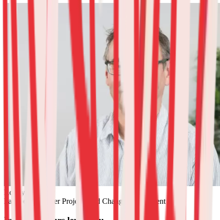
Ronny Strehlow
Fachbereichsleiter Projekt- und Changemanagement