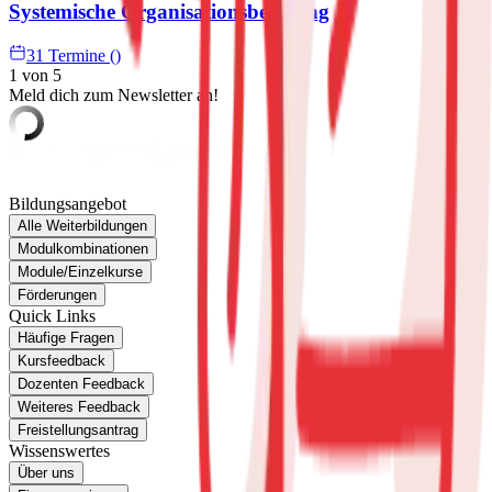
Systemische Organisationsberatung
31 Termine ()
1 von 5
Meld dich zum Newsletter an!
Bildungsangebot
Alle Weiterbildungen
Modulkombinationen
Module/Einzelkurse
Förderungen
Quick Links
Häufige Fragen
Kursfeedback
Dozenten Feedback
Weiteres Feedback
Freistellungsantrag
Wissenswertes
Über uns