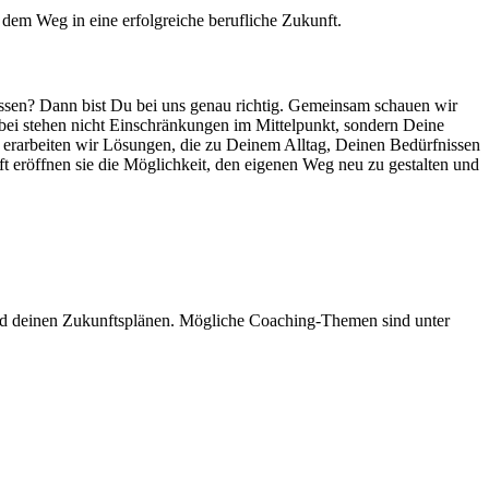
f dem Weg in eine erfolgreiche berufliche Zukunft.
ssen? Dann bist Du bei uns genau richtig.
Gemeinsam schauen wir
bei stehen nicht Einschränkungen im Mittelpunkt, sondern Deine
erarbeiten wir Lösungen, die zu Deinem Alltag, Deinen Bedürfnissen
t eröffnen sie die Möglichkeit, den eigenen Weg neu zu gestalten und
nd deinen Zukunftsplänen.
Mögliche Coaching-Themen sind unter