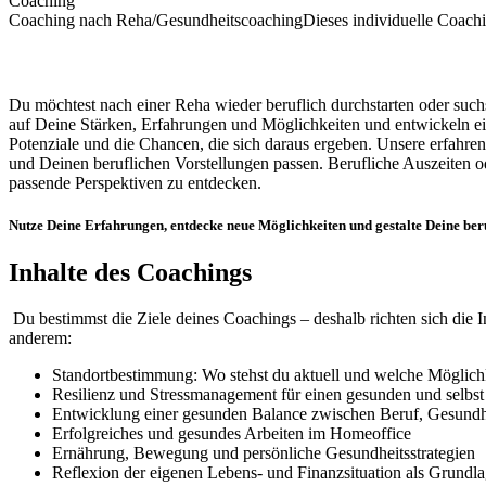
Coaching
Coaching nach Reha/Gesundheitscoaching
Dieses individuelle Coachi
Du möchtest nach einer Reha wieder beruflich durchstarten oder suchs
auf Deine Stärken, Erfahrungen und Möglichkeiten und entwickeln ei
Potenziale und die Chancen, die sich daraus ergeben.
Unsere erfahren
und Deinen beruflichen Vorstellungen passen. Berufliche Auszeiten o
passende Perspektiven zu entdecken.
Nutze Deine Erfahrungen, entdecke neue Möglichkeiten und gestalte Deine beru
Inhalte des Coachings
Du bestimmst die Ziele deines Coachings – deshalb richten sich die 
anderem:
Standortbestimmung: Wo stehst du aktuell und welche Möglichk
Resilienz und Stressmanagement für einen gesunden und selbst
Entwicklung einer gesunden Balance zwischen Beruf, Gesundhe
Erfolgreiches und gesundes Arbeiten im Homeoffice
Ernährung, Bewegung und persönliche Gesundheitsstrategien
Reflexion der eigenen Lebens- und Finanzsituation als Grundla