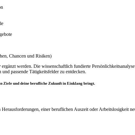
on
le
ngebote
hen, Chancen und Risiken)
r
ergänzt werden. Die wissenschaftlich fundierte Persönlichkeitsanalyse 
n und passende Tätigkeitsfelder zu entdecken.
 Ziele und deine berufliche Zukunft in Einklang bringt.
 Herausforderungen, einer beruflichen Auszeit oder Arbeitslosigkeit ne