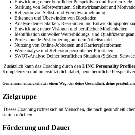
Entwicklung neuer beruflicher Perspektiven und Karriereziele
Stärkung von Selbstvertrauen, Selbstwirksamkeit und Motivati
Reflexion von Selbst- und Fremdwahrnehmung
Erkennen und Überwinden von Blockaden
Analyse deiner Stärken, Ressourcen und Entwicklungspotenzia
Entwicklung neuer Visionen und beruflicher Möglichkeiten
Identifikation sinnvoller Weiterbildungs- und Qualifizierungsa
Professionelle Positionierung auf dem Arbeitsmarkt
Nutzung von Online-Jobbörsen und Karriereplattformen
Werteanalyse und Reflexion persönlicher Prioritäten
SWOT-Analyse Deiner beruflichen Situation (Stärken, Schwäc
Zusätzlich kann das Coaching durch den
LINC Personality Profile
Kompetenzen und unterstützt dich dabei, neue berufliche Perspektive
Gemeinsam entwickeln wir einen Weg, der deine Gesundheit, deine persönlichen
Zielgruppe
Dieses Coaching richtet sich an Menschen, die nach gesundheitlichen
starten möchten.
Förderung und Dauer