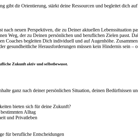
ng gibt dir Orientierung, stärkt deine Ressourcen und begleitet dich au
t nach neuen Perspektiven, die zu Deiner aktuellen Lebenssituation pa
nen Weg, der zu Deinen persönlichen und beruflichen Zielen passt. Da
en Coaches begleiten Dich individuell und auf Augenhöhe. Zusammen 
der gesundheitliche Herausforderungen müssen kein Hindernis sein – of
fliche Zukunft aktiv und selbstbewusst.
Inhalte ganz nach deiner persönlichen Situation, deinen Bedürfnissen u
eiten bieten sich für deine Zukunft?
 bestimmten Alltag
it und Privatleben
ge für berufliche Entscheidungen