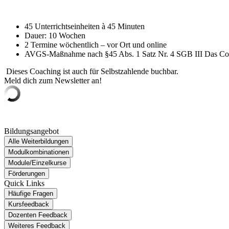
45 Unterrichtseinheiten à 45 Minuten
Dauer: 10 Wochen
2 Termine wöchentlich – vor Ort und online
AVGS-Maßnahme nach §45 Abs. 1 Satz Nr. 4 SGB III Das Coach
Dieses Coaching ist auch für Selbstzahlende buchbar.
Meld dich zum Newsletter an!
Bildungsangebot
Alle Weiterbildungen
Modulkombinationen
Module/Einzelkurse
Förderungen
Quick Links
Häufige Fragen
Kursfeedback
Dozenten Feedback
Weiteres Feedback